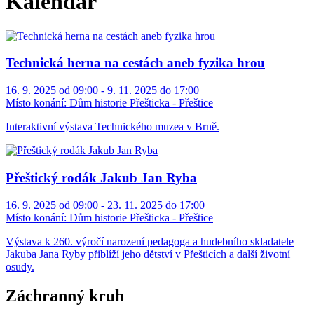
Kalendář
Technická herna na cestách aneb fyzika hrou
16. 9. 2025 od 09:00 - 9. 11. 2025 do 17:00
Místo konání:
Dům historie Přešticka - Přeštice
Interaktivní výstava Technického muzea v Brně.
Přeštický rodák Jakub Jan Ryba
16. 9. 2025 od 09:00 - 23. 11. 2025 do 17:00
Místo konání:
Dům historie Přešticka - Přeštice
Výstava k 260. výročí narození pedagoga a hudebního skladatele
Jakuba Jana Ryby přiblíží jeho dětství v Přešticích a další životní
osudy.
Záchranný kruh