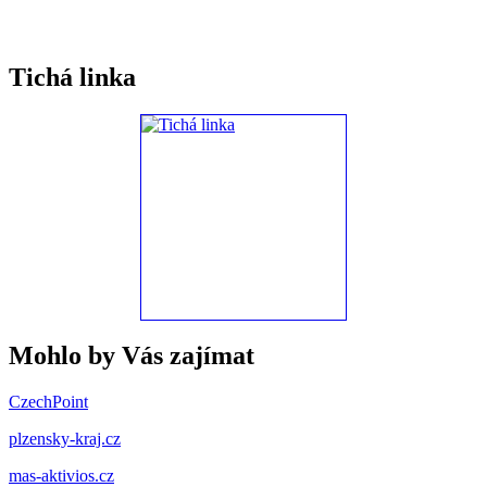
Tichá linka
Mohlo by Vás zajímat
CzechPoint
plzensky-kraj.cz
mas-aktivios.cz