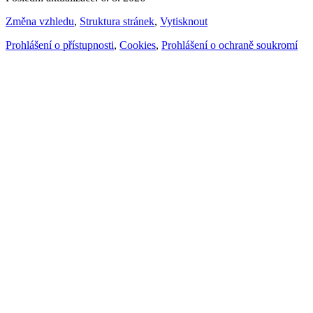
Změna vzhledu
,
Struktura stránek
,
Vytisknout
Prohlášení o přístupnosti
,
Cookies
,
Prohlášení o ochraně soukromí