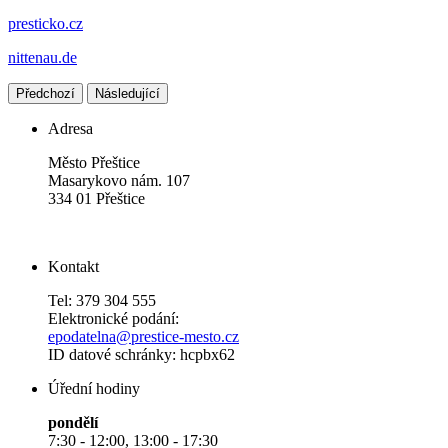
presticko.cz
nittenau.de
Předchozí
Následující
Adresa
Město Přeštice
Masarykovo nám. 107
334 01 Přeštice
Kontakt
Tel: 379 304 555
Elektronické podání:
epodatelna@prestice-mesto.cz
ID datové schránky: hcpbx62
Úřední hodiny
pondělí
7:30 - 12:00, 13:00 - 17:30