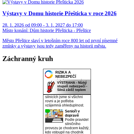
Výstavy v Domu historie Přešticka v roce 2026
28. 1. 2026 od 09:00 - 3. 1. 2027 do 17:00
Místo konání:
Dům historie Přešticka - Přeštice
Město Přeštice slaví v letošním roce 800 let od první písemné
zmínky a výstavy jsou tedy zaměřeny na historii města.
Záchranný kruh