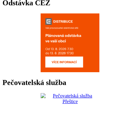
Odstávka ČEZ
Pečovatelská služba