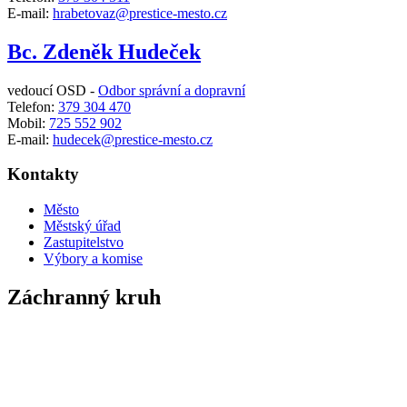
E-mail:
hrabetovaz@prestice-mesto.cz
Bc. Zdeněk Hudeček
vedoucí OSD -
Odbor správní a dopravní
Telefon:
379 304 470
Mobil:
725 552 902
E-mail:
hudecek@prestice-mesto.cz
Kontakty
Město
Městský úřad
Zastupitelstvo
Výbory a komise
Záchranný kruh