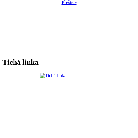
Tichá linka