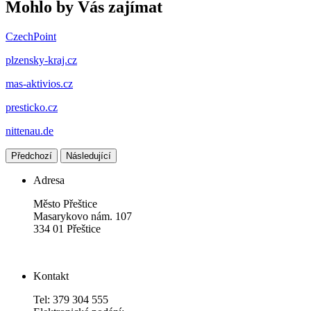
Mohlo by Vás zajímat
CzechPoint
plzensky-kraj.cz
mas-aktivios.cz
presticko.cz
nittenau.de
Předchozí
Následující
Adresa
Město Přeštice
Masarykovo nám. 107
334 01 Přeštice
Kontakt
Tel: 379 304 555