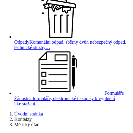
Odpady
Komunální odpad, sběrný dvůr, nebezpečný odpad,
technické služby…
Formuláře
Žádosti a formuláře, elektronické tiskopisy k vyplnění
i ke stažení.…
Úvodní stránka
Kontakty
Městský úřad