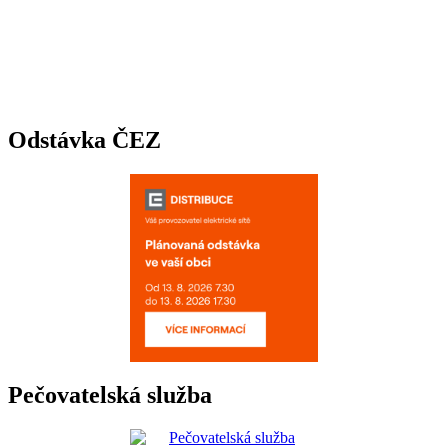
Odstávka ČEZ
Pečovatelská služba