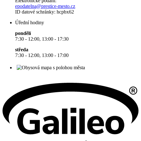
Elektronické podání:
epodatelna@prestice-mesto.cz
ID datové schránky: hcpbx62
Úřední hodiny
pondělí
7:30 - 12:00, 13:00 - 17:30
středa
7:30 - 12:00, 13:00 - 17:00