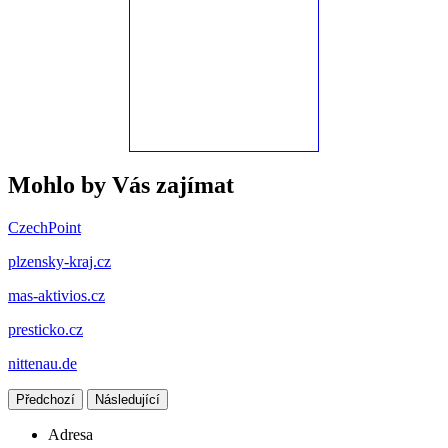
Mohlo by Vás zajímat
CzechPoint
plzensky-kraj.cz
mas-aktivios.cz
presticko.cz
nittenau.de
Předchozí
Následující
Adresa