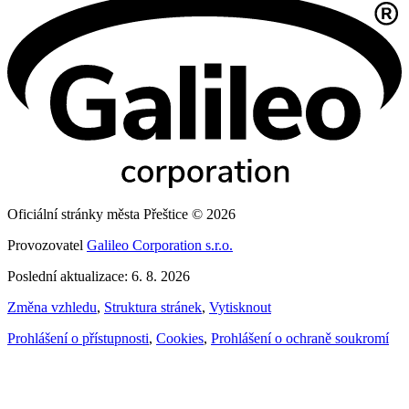
Oficiální stránky města Přeštice © 2026
Provozovatel
Galileo Corporation s.r.o.
Poslední aktualizace: 6. 8. 2026
Změna vzhledu
,
Struktura stránek
,
Vytisknout
Prohlášení o přístupnosti
,
Cookies
,
Prohlášení o ochraně soukromí