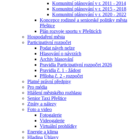
Komunitní plánování v r. 2011 - 2014
Komunitní plánování v r. 2015 - 2018
Komunitní plánování v r. 2020 - 2022
Koncepce rodinné a seniorské politiky města
Přeštice
Plán rozvoje sportu v Přešticích
Hospodaření města
Participativní rozpočet
Podat návrh nelze
Hlasování o návrzích
Archiv hlasování
Pravidla Participativní rozpočet 2026
Pravidla č. 1 - žádost
Příloha č. 2 - rozpočet
Platné právní předpisy
Pro média
Hlášení městského rozhlasu
Senior Taxi Přeštice
Ztráty a nálezy
Foto a video
Fotogalerie
Videogalerie
Virtuální prohlídky
Energie a klima
Hladina Úhlavy