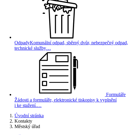
Odpady
Komunální odpad, sběrný dvůr, nebezpečný odpad,
technické služby…
Formuláře
Žádosti a formuláře, elektronické tiskopisy k vyplnění
i ke stažení.…
Úvodní stránka
Kontakty
Městský úřad