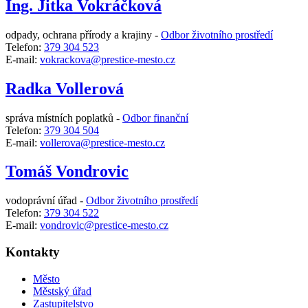
Ing. Jitka Vokráčková
odpady, ochrana přírody a krajiny -
Odbor životního prostředí
Telefon:
379 304 523
E-mail:
vokrackova@prestice-mesto.cz
Radka Vollerová
správa místních poplatků -
Odbor finanční
Telefon:
379 304 504
E-mail:
vollerova@prestice-mesto.cz
Tomáš Vondrovic
vodoprávní úřad -
Odbor životního prostředí
Telefon:
379 304 522
E-mail:
vondrovic@prestice-mesto.cz
Kontakty
Město
Městský úřad
Zastupitelstvo