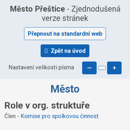
Město Přeštice
- Zjednodušená
verze stránek
Přepnout na standardní web
Zpět na úvod
Nastavení velikosti písma
—
+
Město
Role v org. struktuře
Člen -
Komise pro spolkovou činnost