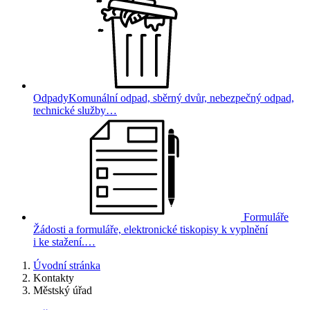
Odpady
Komunální odpad, sběrný dvůr, nebezpečný odpad,
technické služby…
Formuláře
Žádosti a formuláře, elektronické tiskopisy k vyplnění
i ke stažení.…
Úvodní stránka
Kontakty
Městský úřad