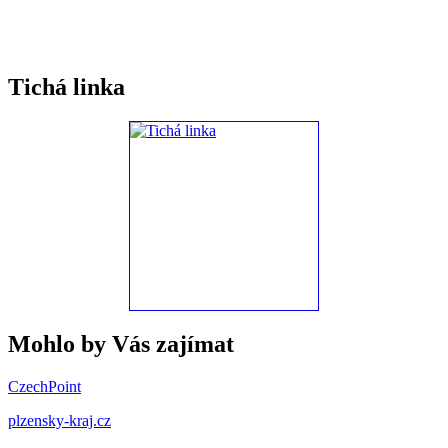
Tichá linka
Mohlo by Vás zajímat
CzechPoint
plzensky-kraj.cz