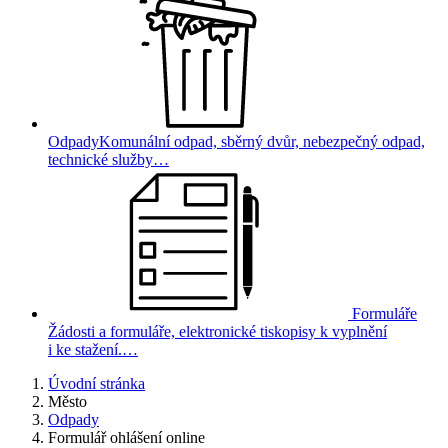
Odpady
Komunální odpad, sběrný dvůr, nebezpečný odpad,
technické služby…
Formuláře
Žádosti a formuláře, elektronické tiskopisy k vyplnění
i ke stažení.…
Úvodní stránka
Město
Odpady
Formulář ohlášení online