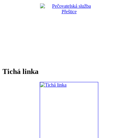
Tichá linka