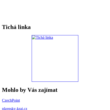
Tichá linka
Mohlo by Vás zajímat
CzechPoint
plzensky-kraj.cz