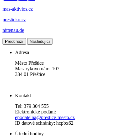
mas-aktivios.cz
presticko.cz
nittenau.de
Předchozí
Následující
Adresa
Město Přeštice
Masarykovo nám. 107
334 01 Přeštice
Kontakt
Tel: 379 304 555
Elektronické podání:
epodatelna@prestice-mesto.cz
ID datové schránky: hcpbx62
Úřední hodiny