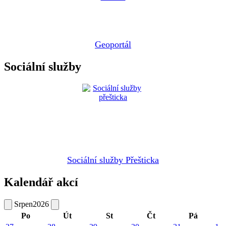
Geoportál
Sociální služby
Sociální služby Přešticka
Kalendář akcí
Srpen
2026
Po
Út
St
Čt
Pá