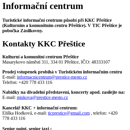
Informační centrum
Turistické informační centrum působí při KKC Přeštice
(Kulturním a komunitním centru Přeštice). V TIC Přeštice je
pobočka Zásilkovny.
Kontakty KKC Přeštice
Kulturní a komunitní centrum Přeštice
Masarykovo náměstí 311, 334 01 Přeštice, IČO: 48333107
Prodej vstupenek probíhá v Turistickém informačním centru
E-mail:
informacnicentrum@prestice-mesto.cz
Telefon: +420 778 433 116
Nabídky na divadelní představení, koncerty apod. zasílejte na:
E-mail:
miskova@prestice-mesto.cz
Kancelář KKC + informační centrum:
Eliška Hodková, e-mail:
ticprestice@gmail.com
, telefon: +420
778 433 116
Senior point, senior taxi :