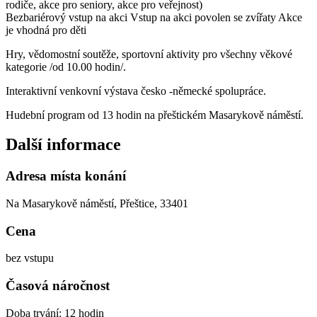
rodiče, akce pro seniory, akce pro veřejnost)
Bezbariérový vstup na akci
Vstup na akci povolen se zvířaty
Akce
je vhodná pro děti
Hry, vědomostní soutěže, sportovní aktivity pro všechny věkové
kategorie /od 10.00 hodin/.
Interaktivní venkovní výstava česko -německé spolupráce.
Hudební program od 13 hodin na přeštickém Masarykově náměstí.
Další informace
Adresa místa konání
Na Masarykově náměstí, Přeštice, 33401
Cena
bez vstupu
Časová náročnost
Doba trvání: 12 hodin