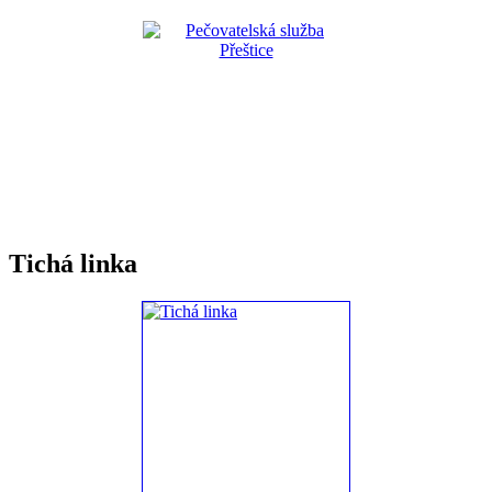
Tichá linka