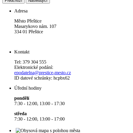
Předchozí
Následující
Adresa
Město Přeštice
Masarykovo nám. 107
334 01 Přeštice
Kontakt
Tel: 379 304 555
Elektronické podání:
epodatelna@prestice-mesto.cz
ID datové schránky: hcpbx62
Úřední hodiny
pondělí
7:30 - 12:00, 13:00 - 17:30
středa
7:30 - 12:00, 13:00 - 17:00