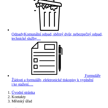
Odpady
Komunální odpad, sběrný dvůr, nebezpečný odpad,
technické služby…
Formuláře
Žádosti a formuláře, elektronické tiskopisy k vyplnění
i ke stažení.…
Úvodní stránka
Kontakty
Městský úřad